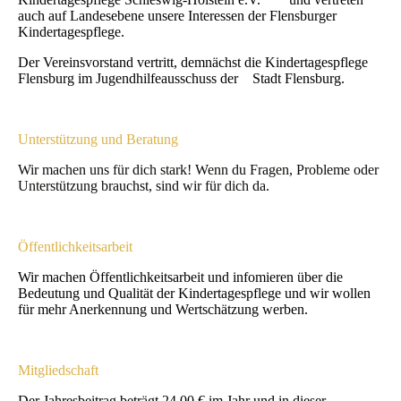
auch auf Landesebene unsere Interessen der Flensburger
Kindertagespflege.
Der Vereinsvorstand vertritt, demnächst die Kindertagespflege
Flensburg im Jugendhilfeausschuss der Stadt Flensburg.
Unterstützung und Beratung
Wir machen uns für dich stark! Wenn du Fragen, Probleme oder
Unterstützung brauchst, sind wir für dich da.
Öffentlichkeitsarbeit
Wir machen Öffentlichkeitsarbeit und infomieren über die
Bedeutung und Qualität der Kindertagespflege und wir wollen
für mehr Anerkennung und Wertschätzung werben.
Mitgliedschaft
Der Jahresbeitrag beträgt 24,00 € im Jahr und in dieser